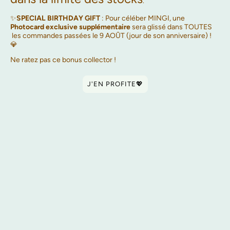
.
✨
SPECIAL BIRTHDAY GIFT
: Pour céléber MINGI, une
Photocard exclusive supplémentaire
sera glissé dans TOUTES
les commandes passées le 9 AOÛT (jour de son anniversaire) !
💎
Ne ratez pas ce bonus collector !
J'EN PROFITE💖