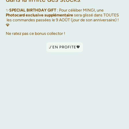
.
✨
SPECIAL BIRTHDAY GIFT
: Pour céléber MINGI, une
Photocard exclusive supplémentaire
sera glissé dans TOUTES
les commandes passées le 9 AOÛT (jour de son anniversaire) !
💎
Ne ratez pas ce bonus collector !
J'EN PROFITE💖